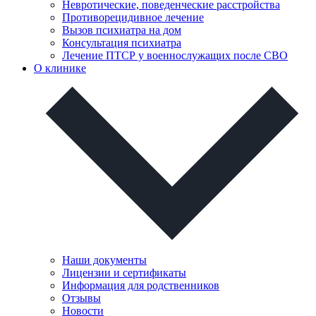
Невротические, поведенческие расстройства
Противорецидивное лечение
Вызов психиатра на дом
Консультация психиатра
Лечение ПТСР у военнослужащих после СВО
О клинике
Наши документы
Лицензии и сертификаты
Информация для родственников
Отзывы
Новости