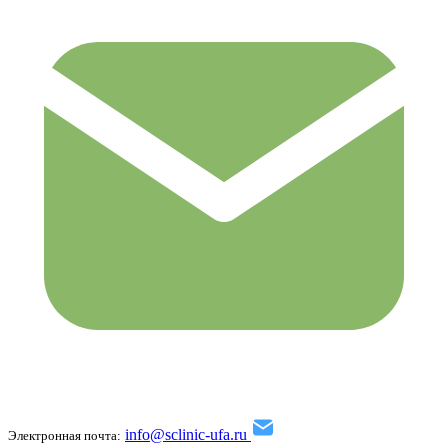
info@sclinic-ufa.ru
Электронная почта: