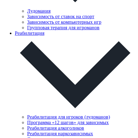
Лудомания
Зависимость от ставок на спорт
Зависимость от компьютерных игр
Групповая терапия для игроманов
Реабилитация
Реабилитация для игроков (лудоманов)
Программа «12 шагов» для зависимых
Реабилитация алкоголиков
Реабилитация наркозависимых