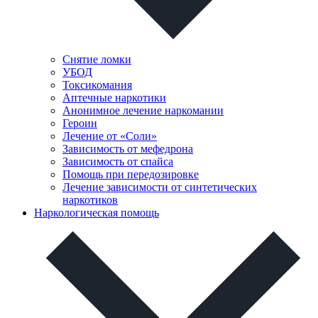
Снятие ломки
УБОД
Токсикомания
Аптечные наркотики
Анонимное лечение наркомании
Героин
Лечение от «Соли»
Зависимость от мефедрона
Зависимость от спайса
Помощь при передозировке
Лечение зависимости от синтетических
наркотиков
Наркологическая помощь