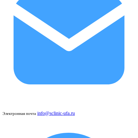
info@sclinic-ufa.ru
Электронная почта