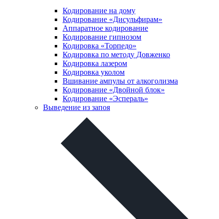
Кодирование на дому
Кодирование «Дисульфирам»
Аппаратное кодирование
Кодирование гипнозом
Кодировка «Торпедо»
Кодировка по методу Довженко
Кодировка лазером
Кодировка уколом
Вшивание ампулы от алкоголизма
Кодирование «Двойной блок»
Кодирование «Эспераль»
Выведение из запоя