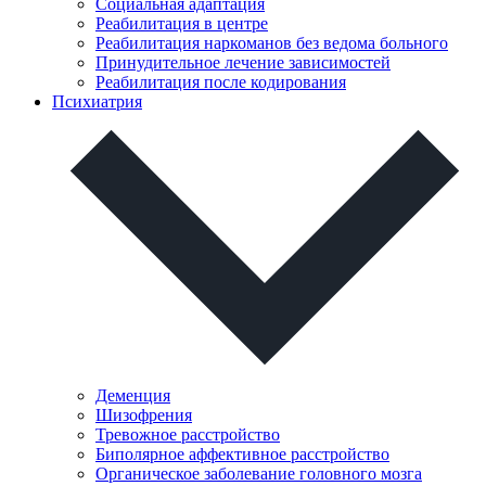
Социальная адаптация
Реабилитация в центре
Реабилитация наркоманов без ведома больного
Принудительное лечение зависимостей
Реабилитация после кодирования
Психиатрия
Деменция
Шизофрения
Тревожное расстройство
Биполярное аффективное расстройство
Органическое заболевание головного мозга