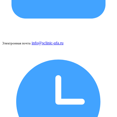
info@sclinic-ufa.ru
Электронная почта