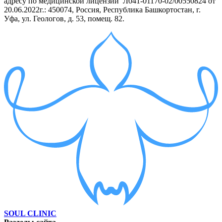
адресу
по медицинской лицензии Л041-01170-02/00550824 от
20.06.2022г.:
450074, Россия, Республика Башкортостан, г.
Уфа, ул. Геологов, д. 53, помещ. 82.
SOUL CLINIC