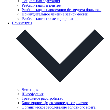
Социальная адаптация
Реабилитация в центре
Реабилитация наркоманов без ведома больного
Принудительное лечение зависимостей
Реабилитация после кодирования
Психиатрия
Деменция
Шизофрения
Тревожное расстройство
Биполярное аффективное расстройство
Органическое заболевание головного мозга