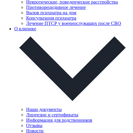
Невротические, поведенческие расстройства
Противорецидивное лечение
Вызов психиатра на дом
Консультация психиатра
Лечение ПТСР у военнослужащих после СВО
О клинике
Наши документы
Лицензии и сертификаты
Информация для родственников
Отзывы
Новости