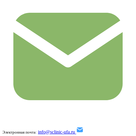
info@sclinic-ufa.ru
Электронная почта: