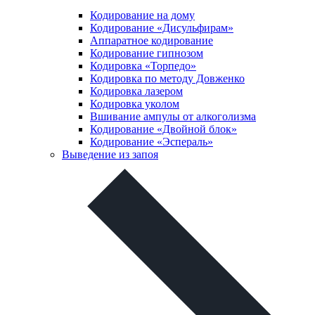
Кодирование на дому
Кодирование «Дисульфирам»
Аппаратное кодирование
Кодирование гипнозом
Кодировка «Торпедо»
Кодировка по методу Довженко
Кодировка лазером
Кодировка уколом
Вшивание ампулы от алкоголизма
Кодирование «Двойной блок»
Кодирование «Эспераль»
Выведение из запоя