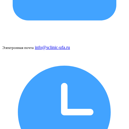
info@sclinic-ufa.ru
Электронная почта