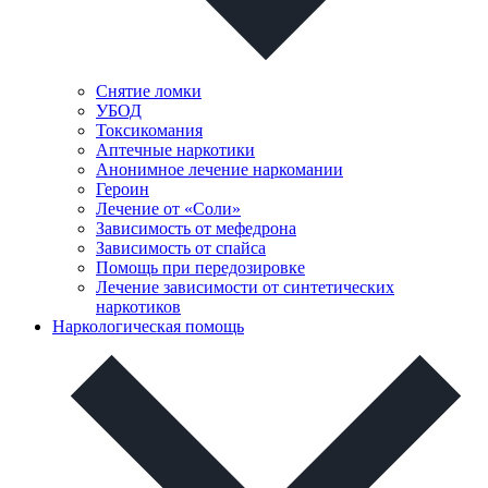
Снятие ломки
УБОД
Токсикомания
Аптечные наркотики
Анонимное лечение наркомании
Героин
Лечение от «Соли»
Зависимость от мефедрона
Зависимость от спайса
Помощь при передозировке
Лечение зависимости от синтетических
наркотиков
Наркологическая помощь