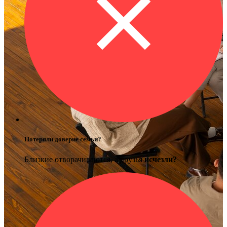
Потеряли доверие семьи?
Близкие отворачиваются, а друзья
исчезли?