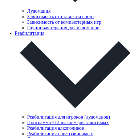
Лудомания
Зависимость от ставок на спорт
Зависимость от компьютерных игр
Групповая терапия для игроманов
Реабилитация
Реабилитация для игроков (лудоманов)
Программа «12 шагов» для зависимых
Реабилитация алкоголиков
Реабилитация наркозависимых