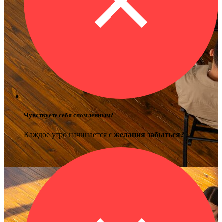
Чувствуете себя сломленным?
Каждое утро начинается с
желания забыться?