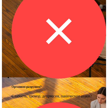
Организм разрушен?
Слабость, тремор, депрессия, панические атаки?