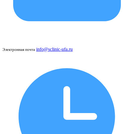
info@sclinic-ufa.ru
Электронная почта