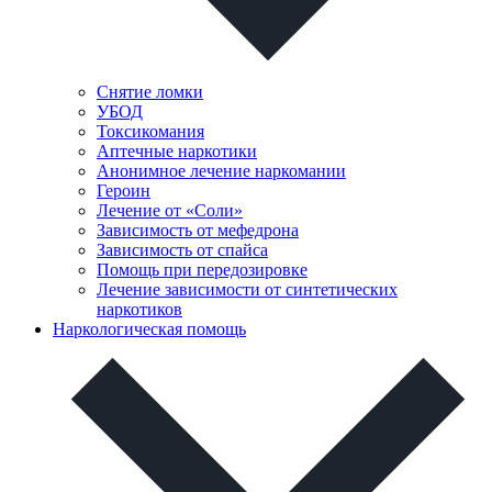
Снятие ломки
УБОД
Токсикомания
Аптечные наркотики
Анонимное лечение наркомании
Героин
Лечение от «Соли»
Зависимость от мефедрона
Зависимость от спайса
Помощь при передозировке
Лечение зависимости от синтетических
наркотиков
Наркологическая помощь