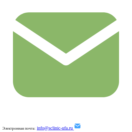
info@sclinic-ufa.ru
Электронная почта: