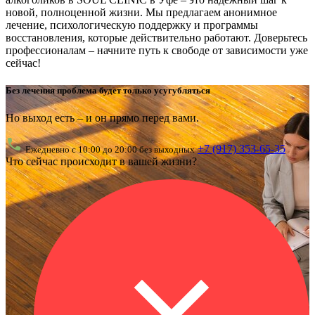
новой, полноценной жизни. Мы предлагаем анонимное
лечение, психологическую поддержку и программы
восстановления, которые действительно работают. Доверьтесь
профессионалам – начните путь к свободе от зависимости уже
сейчас!
Без лечения проблема будет только усугубляться
Но выход есть – и он прямо перед вами.
+7 (917) 353-65-35
Ежедневно с 10:00 до 20:00 без выходных
Что сейчас происходит в вашей жизни?