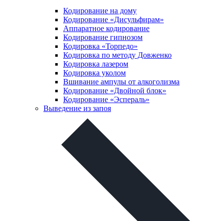
Кодирование на дому
Кодирование «Дисульфирам»
Аппаратное кодирование
Кодирование гипнозом
Кодировка «Торпедо»
Кодировка по методу Довженко
Кодировка лазером
Кодировка уколом
Вшивание ампулы от алкоголизма
Кодирование «Двойной блок»
Кодирование «Эспераль»
Выведение из запоя