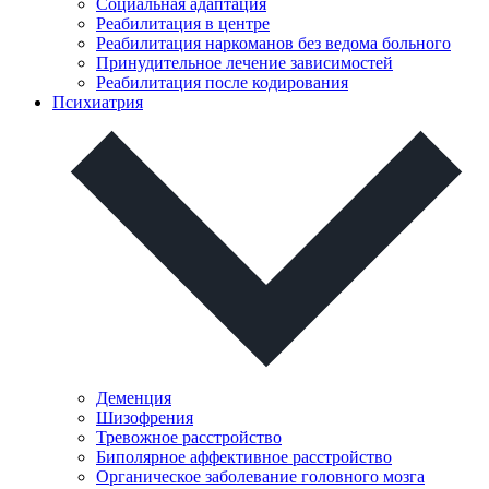
Социальная адаптация
Реабилитация в центре
Реабилитация наркоманов без ведома больного
Принудительное лечение зависимостей
Реабилитация после кодирования
Психиатрия
Деменция
Шизофрения
Тревожное расстройство
Биполярное аффективное расстройство
Органическое заболевание головного мозга