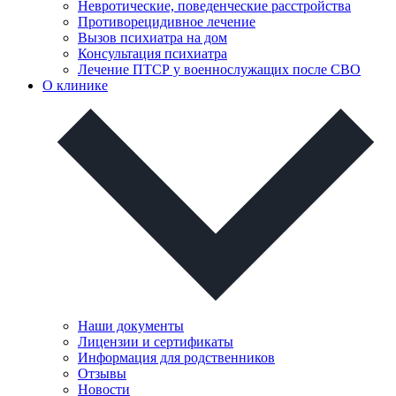
Невротические, поведенческие расстройства
Противорецидивное лечение
Вызов психиатра на дом
Консультация психиатра
Лечение ПТСР у военнослужащих после СВО
О клинике
Наши документы
Лицензии и сертификаты
Информация для родственников
Отзывы
Новости