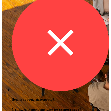
Дошли до точки невозврата?
Страх, что
помощи уже не существует?