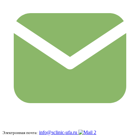
info@sclinic-ufa.ru
Электронная почта: