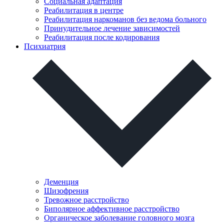
Социальная адаптация
Реабилитация в центре
Реабилитация наркоманов без ведома больного
Принудительное лечение зависимостей
Реабилитация после кодирования
Психиатрия
Деменция
Шизофрения
Тревожное расстройство
Биполярное аффективное расстройство
Органическое заболевание головного мозга