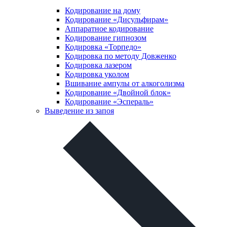
Кодирование на дому
Кодирование «Дисульфирам»
Аппаратное кодирование
Кодирование гипнозом
Кодировка «Торпедо»
Кодировка по методу Довженко
Кодировка лазером
Кодировка уколом
Вшивание ампулы от алкоголизма
Кодирование «Двойной блок»
Кодирование «Эспераль»
Выведение из запоя