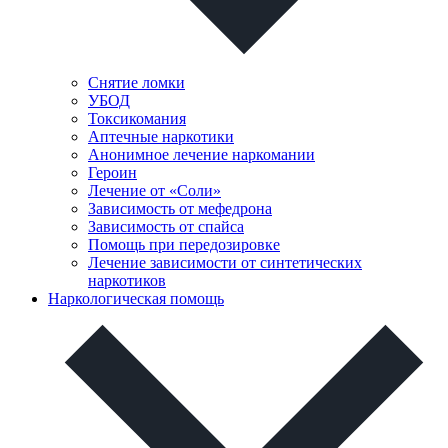
Снятие ломки
УБОД
Токсикомания
Аптечные наркотики
Анонимное лечение наркомании
Героин
Лечение от «Соли»
Зависимость от мефедрона
Зависимость от спайса
Помощь при передозировке
Лечение зависимости от синтетических
наркотиков
Наркологическая помощь