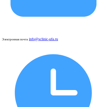
info@sclinic-ufa.ru
Электронная почта